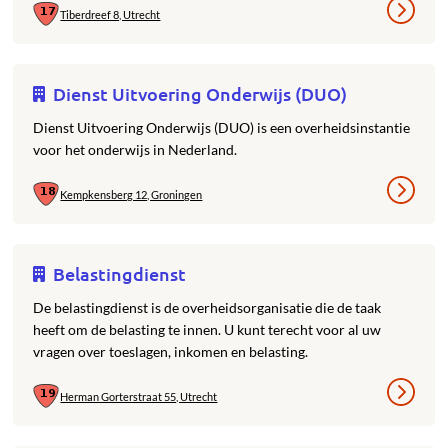
Tiberdreef 8, Utrecht
Dienst Uitvoering Onderwijs (DUO)
Dienst Uitvoering Onderwijs (DUO) is een overheidsinstantie
voor het onderwijs in Nederland.
Kempkensberg 12, Groningen
Belastingdienst
De belastingdienst is de overheidsorganisatie die de taak
heeft om de belasting te innen. U kunt terecht voor al uw
vragen over toeslagen, inkomen en belasting.
Herman Gorterstraat 55, Utrecht