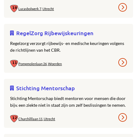
Lucasbolwerk 7, Utrecht
RegelZorg Rijbewijskeuringen
Regelzorg verzorgt rijbewijs- en medische keuringen volgens
de richtlijnen van het CBR.
Pompmolenlaan 26, Woerden
Stichting Mentorschap
Stichting Mentorschap biedt mentoren voor mensen die door
bijv. een ziekte niet in staat zijn om zelf beslissingen te nemen.
Churchilllaan 11, Utrecht