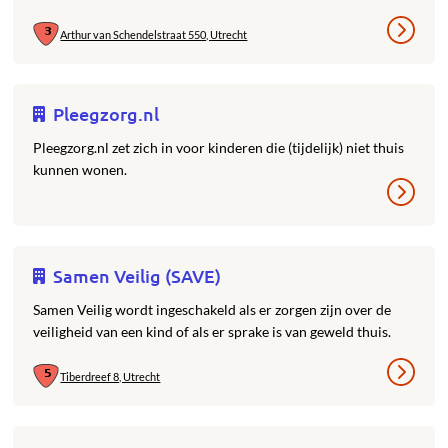
Arthur van Schendelstraat 550, Utrecht
Pleegzorg.nl
Pleegzorg.nl zet zich in voor kinderen die (tijdelijk) niet thuis
kunnen wonen.
Samen Veilig (SAVE)
Samen Veilig wordt ingeschakeld als er zorgen zijn over de
veiligheid van een kind of als er sprake is van geweld thuis.
Tiberdreef 8, Utrecht