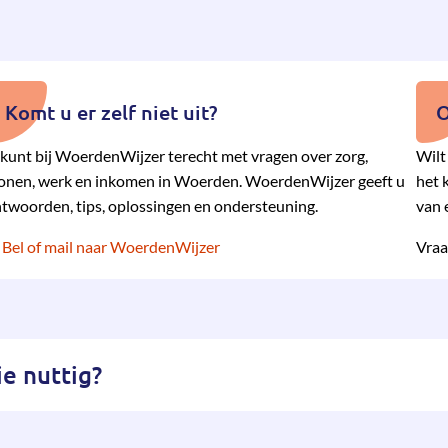
Komt u er zelf niet uit?
O
kunt bij WoerdenWijzer terecht met vragen over zorg,
Wilt
nen, werk en inkomen in Woerden. WoerdenWijzer geeft u
het 
twoorden, tips, oplossingen en ondersteuning.
van 
Bel of mail naar WoerdenWijzer
Vraa
e nuttig?