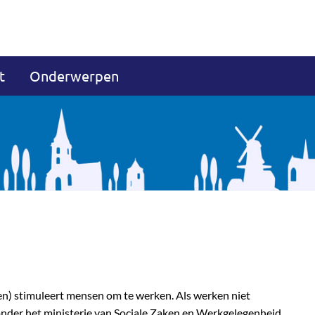
t
Onderwerpen
) stimuleert mensen om te werken. Als werken niet
nder het ministerie van Sociale Zaken en Werkgelegenheid.