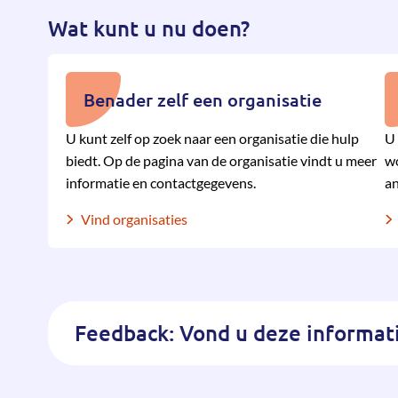
Wat kunt u nu doen?
Benader zelf een organisatie
U kunt zelf op zoek naar een organisatie die hulp
U 
biedt. Op de pagina van de organisatie vindt u meer
wo
informatie en contactgegevens.
an
Vind organisaties
Feedback: Vond u deze informati