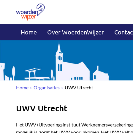
Home
Over WoerdenWijzer
Contac
Home
Organisaties
UWV Utrecht
UWV Utrecht
Het UWV (Uitvoeringsinstituut Werknemersverzekeringen
mogelijk is, zorgt het UWV voor inkomen. Het UWV valt o