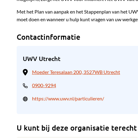
Met het Plan van aanpak en het Stappenplan van het UWV k
moet doen en wanneer u hulp kunt vragen van uw werkge
Contactinformatie
UWV Utrecht
Moeder Teresalaan 200, 3527WB Utrecht
0900-9294
https://www.uwv.nl/particulieren/
U kunt bij deze organisatie terecht