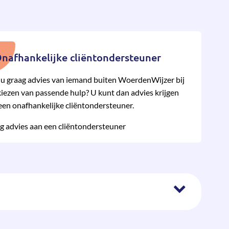
nafhankelijke cliëntondersteuner
 u graag advies van iemand buiten WoerdenWijzer bij
kiezen van pas­sende hulp? U kunt dan advies krijgen
een onafhan­kelijke cliënt­onder­steuner.
g advies aan een cliëntondersteuner