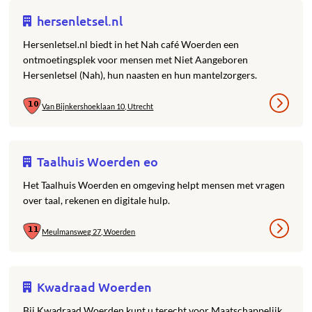
hersenletsel.nl
Hersenletsel.nl biedt in het Nah café Woerden een
ontmoetingsplek voor mensen met Niet Aangeboren
Hersenletsel (Nah), hun naasten en hun mantelzorgers.
Van Bijnkershoeklaan 10, Utrecht
Taalhuis Woerden eo
Het Taalhuis Woerden en omgeving helpt mensen met vragen
over taal, rekenen en digitale hulp.
Meulmansweg 27, Woerden
Kwadraad Woerden
Bij Kwadraad Woerden kunt u terecht voor Maatschappelijk