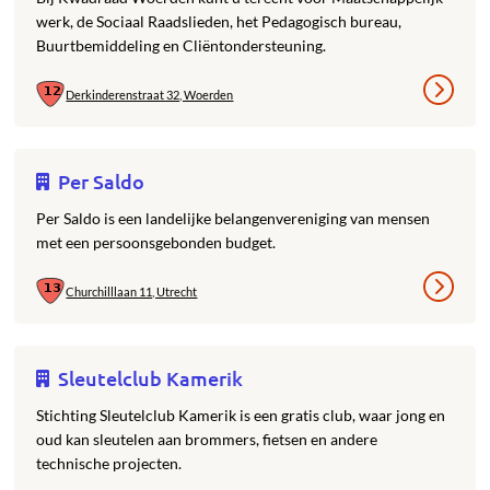
werk, de Sociaal Raadslieden, het Pedagogisch bureau,
Buurtbemiddeling en Cliëntondersteuning.
Derkinderenstraat 32, Woerden
Per Saldo
Per Saldo is een landelijke belangenvereniging van mensen
met een persoonsgebonden budget.
Churchilllaan 11, Utrecht
Sleutelclub Kamerik
Stichting Sleutelclub Kamerik is een gratis club, waar jong en
oud kan sleutelen aan brommers, fietsen en andere
technische projecten.