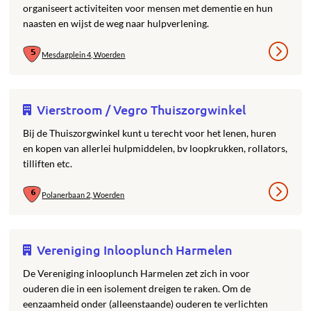
organiseert activiteiten voor mensen met dementie en hun
naasten en wijst de weg naar hulpverlening.
Mesdagplein 4, Woerden
Vierstroom / Vegro Thuiszorgwinkel
Bij de Thuiszorgwinkel kunt u terecht voor het lenen, huren
en kopen van allerlei hulpmiddelen, bv loopkrukken, rollators,
tilliften etc.
Polanerbaan 2, Woerden
Vereniging Inlooplunch Harmelen
De Vereniging inlooplunch Harmelen zet zich in voor
ouderen die in een isolement dreigen te raken. Om de
eenzaamheid onder (alleenstaande) ouderen te verlichten