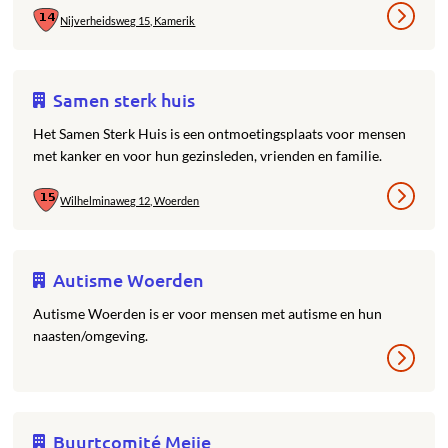
Nijverheidsweg 15, Kamerik
Samen sterk huis
Het Samen Sterk Huis is een ontmoetingsplaats voor mensen
met kanker en voor hun gezinsleden, vrienden en familie.
Wilhelminaweg 12, Woerden
Autisme Woerden
Autisme Woerden is er voor mensen met autisme en hun
naasten/omgeving.
Buurtcomité Meije