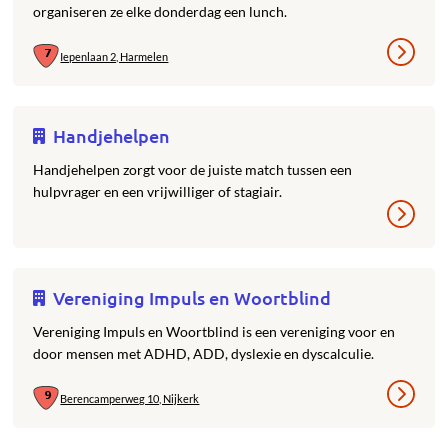
organiseren ze elke donderdag een lunch.
Iepenlaan 2, Harmelen
Handjehelpen
Handjehelpen zorgt voor de juiste match tussen een
hulpvrager en een vrijwilliger of stagiair.
Vereniging Impuls en Woortblind
Vereniging Impuls en Woortblind is een vereniging voor en
door mensen met ADHD, ADD, dyslexie en dyscalculie.
Berencamperweg 10, Nijkerk