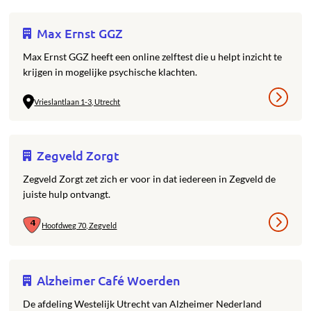
Max Ernst GGZ
Max Ernst GGZ heeft een online zelftest die u helpt inzicht te
krijgen in mogelijke psychische klachten.
Vrieslantlaan 1-3, Utrecht
Zegveld Zorgt
Zegveld Zorgt zet zich er voor in dat iedereen in Zegveld de
juiste hulp ontvangt.
Hoofdweg 70, Zegveld
Alzheimer Café Woerden
De afdeling Westelijk Utrecht van Alzheimer Nederland