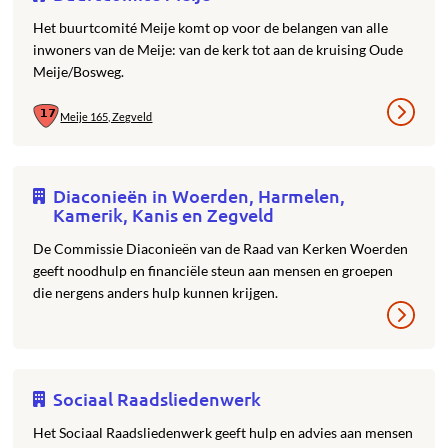
Het buurtcomité Meije komt op voor de belangen van alle
inwoners van de Meije: van de kerk tot aan de kruising Oude
Meije/Bosweg.
Meije 165, Zegveld
Diaconieën in Woerden, Harmelen,
Kamerik, Kanis en Zegveld
De Commissie Diaconieën van de Raad van Kerken Woerden
geeft noodhulp en financiële steun aan mensen en groepen
die nergens anders hulp kunnen krijgen.
Sociaal Raadsliedenwerk
Het Sociaal Raadsliedenwerk geeft hulp en advies aan mensen