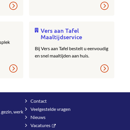
Vers aan Tafel
Maaltijdservice
splek
Bij Vers aan Tafel bestelt u eenvoudig
en snel maaltijden aan huis.
Contact
Veelgestelde vragen
 gezin, werk
Nieuws
Vacatures