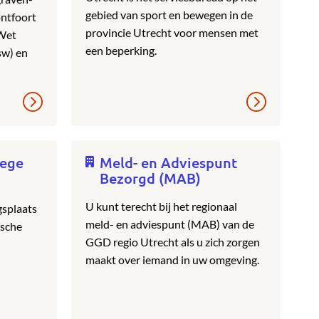
gebied van sport en bewegen in de
ntfoort
provincie Utrecht voor mensen met
 Wet
een beperking.
sw) en
lege
Meld- en Adviespunt
Bezorgd (MAB)
U kunt terecht bij het regionaal
splaats
meld- en adviespunt (MAB) van de
ische
GGD regio Utrecht als u zich zorgen
maakt over iemand in uw omgeving.