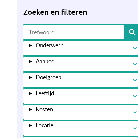
Zoeken en filteren
Onderwerp
Aanbod
Doelgroep
Leeftijd
Kosten
Locatie