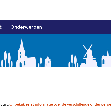
t
Onderwerpen
buurt.
Of bekijk eerst informatie over de verschillende onderwerpe