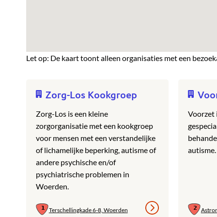
Let op: De kaart toont alleen organisaties met een bezoek
Zorg-Los Kookgroep
Voo
Zorg-Los is een kleine
Voorzet 
zorgorganisatie met een kookgroep
gespecial
voor mensen met een verstandelijke
behande
of lichamelijke beperking, autisme of
autisme.
andere psychische en/of
psychiatrische problemen in
Woerden.
Terschellingkade 6-8, Woerden
Astro