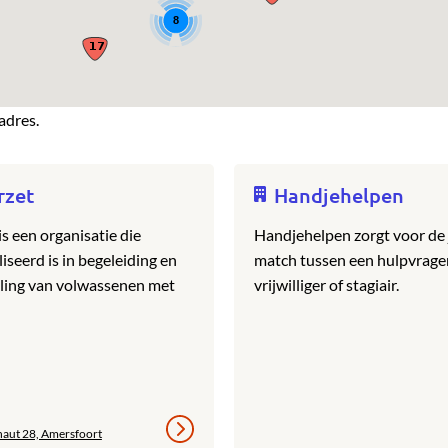
8
adres.
rzet
Handjehelpen
is een organisatie die
Handjehelpen zorgt voor de 
iseerd is in begeleiding en
match tussen een hulpvrage
ling van volwassenen met
vrijwilliger of stagiair.
naut 28, Amersfoort