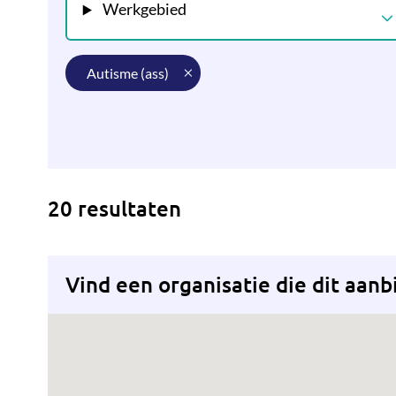
Werkgebied
autisme (ass)
20 resultaten
Vind een organisatie die dit aanb