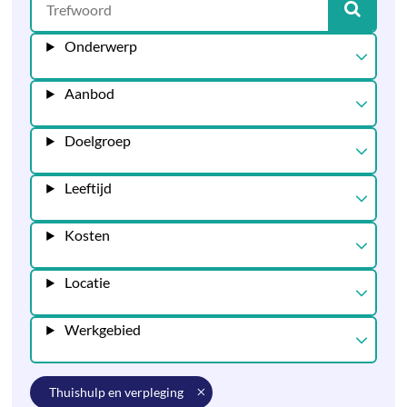
Onderwerp
Aanbod
Doelgroep
Leeftijd
Kosten
Locatie
Werkgebied
thuishulp en verpleging