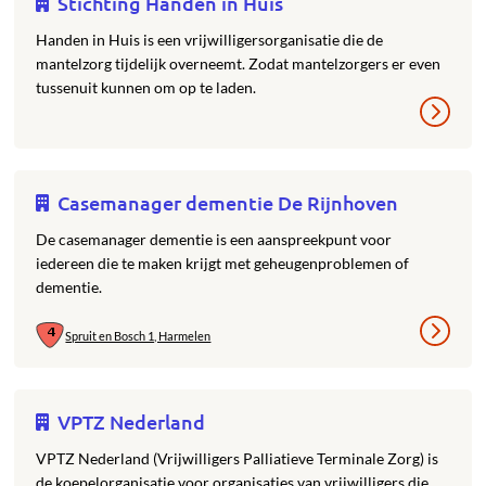
Stichting Handen in Huis
Handen in Huis is een vrijwilligersorganisatie die de
mantelzorg tijdelijk overneemt. Zodat mantelzorgers er even
tussenuit kunnen om op te laden.
Casemanager dementie De Rijnhoven
De casemanager dementie is een aanspreekpunt voor
iedereen die te maken krijgt met geheugenproblemen of
dementie.
Spruit en Bosch 1, Harmelen
VPTZ Nederland
VPTZ Nederland (Vrijwilligers Palliatieve Terminale Zorg) is
de koepelorganisatie voor organisaties van vrijwilligers die