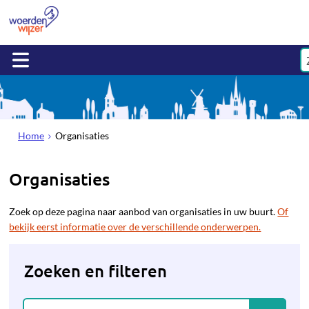
Home
Organisaties
Organisaties
Zoek op deze pagina naar aanbod van organisaties in uw buurt.
Of
bekijk eerst informatie over de verschillende onderwerpen.
Zoeken en filteren