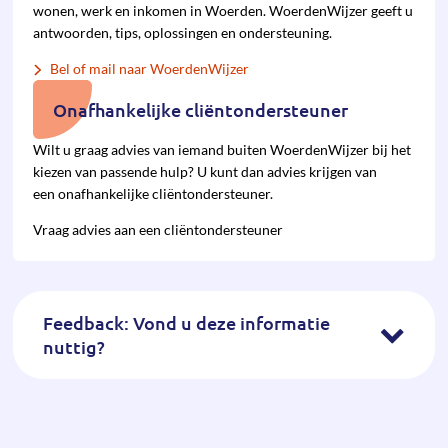
wonen, werk en inkomen in Woerden. WoerdenWijzer geeft u
antwoorden, tips, oplossingen en ondersteuning.
Bel of mail naar WoerdenWijzer
Onafhankelijke cliëntondersteuner
Wilt u graag advies van iemand buiten WoerdenWijzer bij het
kiezen van pas­sende hulp? U kunt dan advies krijgen van
een onafhan­kelijke cliënt­onder­steuner.
Vraag advies aan een cliëntondersteuner
Feedback: Vond u deze informatie
nuttig?