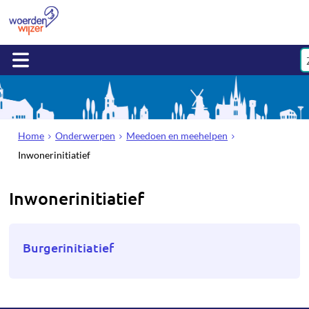
Home
Onderwerpen
Meedoen en meehelpen
Inwonerinitiatief
Inwonerinitiatief
Burgerinitiatief