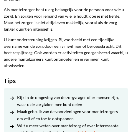
Als mantelzorger bent u erg belangrijk voor de persoon voor wie u
zorgt. En zorgen voor iemand van wie je houdt, doe je met liefde.
Maar het zorgen is niet altijd even makkelijk, vooral als de zorg
langer duurt en intensief is.
U kunt ondersteuning krijgen. Bijvoorbeeld met een tijdelijke
overname van de zorg door een vrijwilliger of beroepskracht. Dit
heet respijtzorg. Ook worden er activiteiten georganiseerd waarbij u
andere mantelzorgers kunt ontmoeten en ervaringen kunt
uitwisselen.
Tips
Kijk in de omgeving van de zorgvrager of er mensen zijn,
waar u de zorgtaken mee kunt delen
Maak gebruik van de voorzieningen voor mantelzorgers
om zelf af en toe te ontspannen
Wilt u meer weten over mantelzorg of over interessante