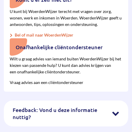
U kunt bij WoerdenWijzer terecht met vragen over zorg,
wonen, werk en inkomen in Woerden. WoerdenWijzer geeft u
antwoorden, tips, oplossingen en ondersteuning.
Bel of mail naar WoerdenWijzer
Onafhankelijke cliëntondersteuner
Wilt u graag advies van iemand buiten WoerdenWijzer bij het
kiezen van pas­sende hulp? U kunt dan advies krijgen van
een onafhan­kelijke cliënt­onder­steuner.
Vraag advies aan een cliëntondersteuner
Feedback: Vond u deze informatie
nuttig?