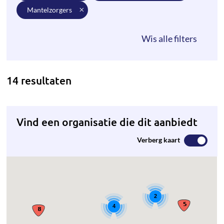
mantelzorgers
14 resultaten
Vind een organisatie die dit aanbiedt
Verberg kaart
2
4