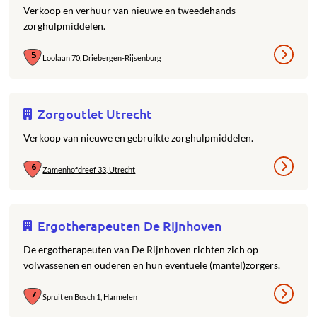
Verkoop en verhuur van nieuwe en tweedehands
zorghulpmiddelen.
Loolaan 70, Driebergen-Rijsenburg
Zorgoutlet Utrecht
Verkoop van nieuwe en gebruikte zorghulpmiddelen.
Zamenhofdreef 33, Utrecht
Ergotherapeuten De Rijnhoven
De ergotherapeuten van De Rijnhoven richten zich op
volwassenen en ouderen en hun eventuele (mantel)zorgers.
Spruit en Bosch 1, Harmelen