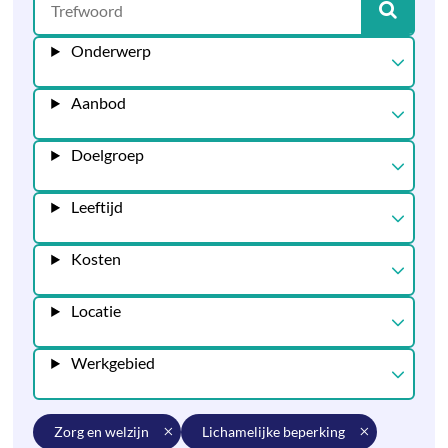
Onderwerp
Aanbod
Doelgroep
Leeftijd
Kosten
Locatie
Werkgebied
zorg en welzijn
lichamelijke beperking