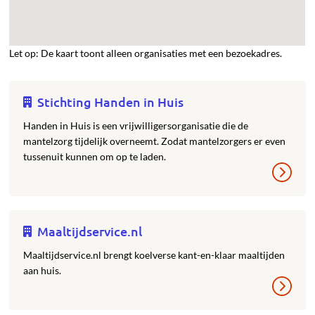
Let op: De kaart toont alleen organisaties met een bezoekadres.
Stichting Handen in Huis
Handen in Huis is een vrijwilligersorganisatie die de
mantelzorg tijdelijk overneemt. Zodat mantelzorgers er even
tussenuit kunnen om op te laden.
Maaltijdservice.nl
Maaltijdservice.nl brengt koelverse kant-en-klaar maaltijden
aan huis.