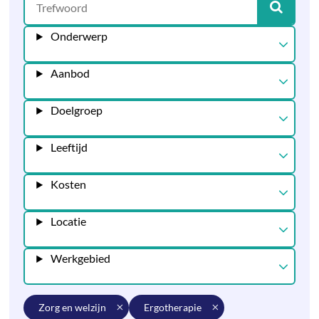
Onderwerp
Aanbod
Doelgroep
Leeftijd
Kosten
Locatie
Werkgebied
zorg en welzijn
ergotherapie