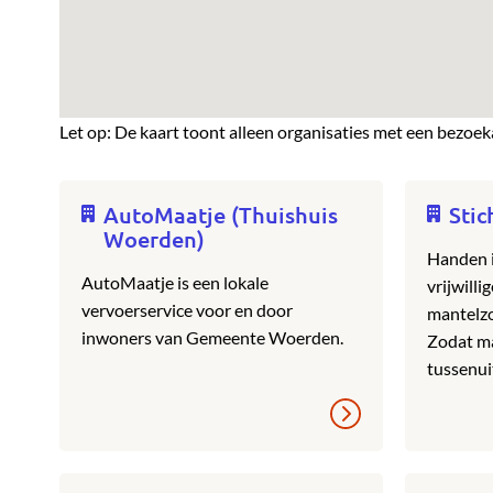
Let op: De kaart toont alleen organisaties met een bezoek
AutoMaatje (Thuishuis
Stic
Woerden)
Handen i
AutoMaatje is een lokale
vrijwilli
vervoerservice voor en door
mantelzo
inwoners van Gemeente Woerden.
Zodat ma
tussenui