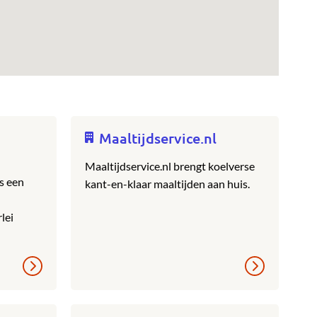
Maaltijdservice.nl
Maaltijdservice.nl brengt koelverse
s een
kant-en-klaar maaltijden aan huis.
rlei