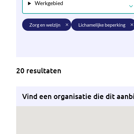
Werkgebied
zorg en welzijn
lichamelijke beperking
20 resultaten
Vind een organisatie die dit aanb