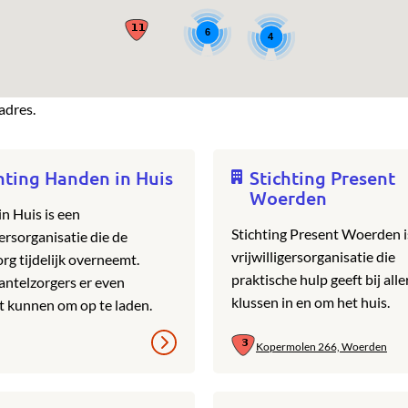
6
4
adres.
hting Handen in Huis
Stichting Present
Woerden
n Huis is een
Stichting Present Woerden i
gersorganisatie die de
vrijwilligersorganisatie die
rg tijdelijk overneemt.
praktische hulp geeft bij alle
ntelzorgers er even
klussen in en om het huis.
t kunnen om op te laden.
Kopermolen 266, Woerden