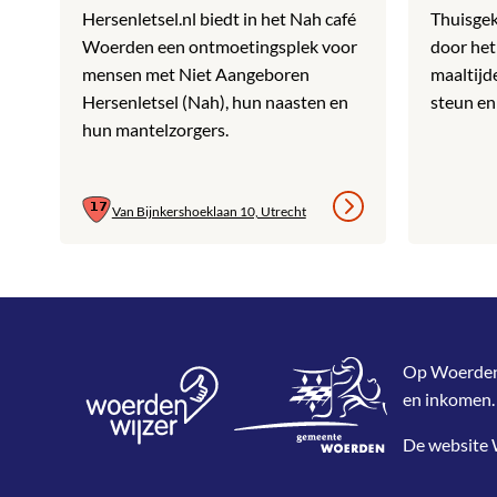
Hersenletsel.nl biedt in het Nah café
Thuisgek
Woerden een ontmoetingsplek voor
door het
mensen met Niet Aangeboren
maaltijd
Hersenletsel (Nah), hun naasten en
steun en
hun mantelzorgers.
Van Bijnkershoeklaan 10, Utrecht
Op WoerdenWi
en inkomen.
De website