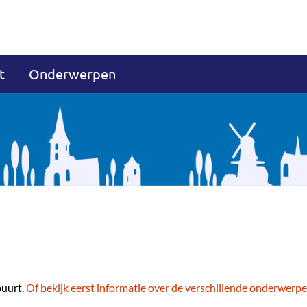
t
Onderwerpen
buurt.
Of bekijk eerst informatie over de verschillende onderwerpe