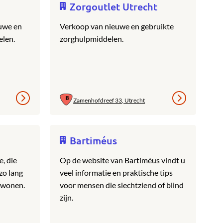
Zorgoutlet Utrecht
uwe en
Verkoop van nieuwe en gebruikte
len.
zorghulpmiddelen.
Zamenhofdreef 33, Utrecht
Bartiméus
e, die
Op de website van Bartiméus vindt u
zo lang
veel informatie en praktische tips
n wonen.
voor mensen die slechtziend of blind
zijn.