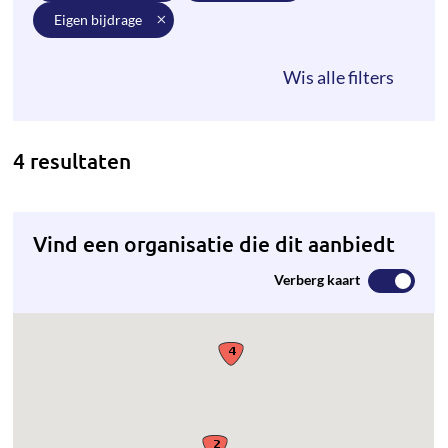
eigen bijdrage
4 resultaten
Vind een organisatie die dit aanbiedt
Verberg kaart