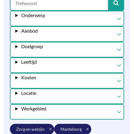
Onderwerp
Aanbod
Doelgroep
Leeftijd
Kosten
Locatie
Werkgebied
zorg en welzijn
mantelzorg