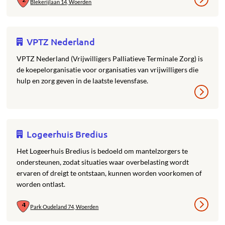
Blekerijlaan 14, Woerden
VPTZ Nederland
VPTZ Nederland (Vrijwilligers Palliatieve Terminale Zorg) is
de koepelorganisatie voor organisaties van vrijwilligers die
hulp en zorg geven in de laatste levensfase.
Logeerhuis Bredius
Het Logeerhuis Bredius is bedoeld om mantelzorgers te
ondersteunen, zodat situaties waar overbelasting wordt
ervaren of dreigt te ontstaan, kunnen worden voorkomen of
worden ontlast.
Park Oudeland 74, Woerden