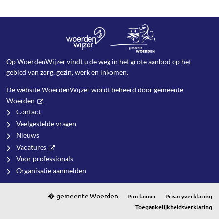
Op WoerdenWijzer vindt u de weg in het grote aanbod op het
gebied van zorg, gezin, werk en inkomen.
De website WoerdenWijzer wordt beheerd door
gemeente
Woerden
.
Contact
Veelgestelde vragen
Nieuws
Vacatures
Voor professionals
Organisatie aanmelden
Proclaimer
Privacyverklaring
Toegankelijkheidsverklaring