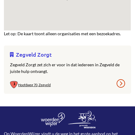
Let op: De kaart toont alleen organisaties met een bezoekadres.
Zegveld Zorgt
Zegveld Zorgt zet zich er voor in dat iedereen in Zegveld de
juiste hulp ontvangt.
Hoofdweg 70, Zegveld
Op WoerdenWijzer vindt u de weg in het grote aanbod op het