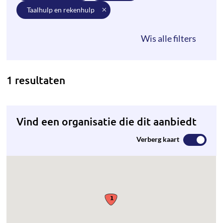
taalhulp en rekenhulp
1 resultaten
Vind een organisatie die dit aanbiedt
Verberg kaart