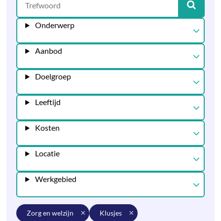
Onderwerp
Aanbod
Doelgroep
Leeftijd
Kosten
Locatie
Werkgebied
zorg en welzijn
klusjes