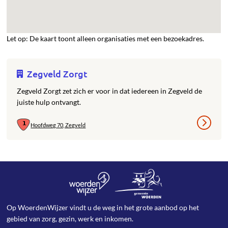
Let op: De kaart toont alleen organisaties met een bezoekadres.
Zegveld Zorgt
Zegveld Zorgt zet zich er voor in dat iedereen in Zegveld de
juiste hulp ontvangt.
Hoofdweg 70, Zegveld
Op WoerdenWijzer vindt u de weg in het grote aanbod op het
gebied van zorg, gezin, werk en inkomen.