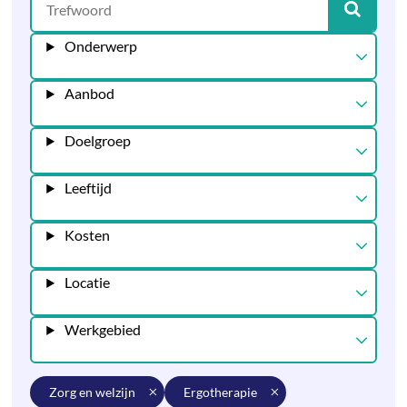
Onderwerp
Aanbod
Doelgroep
Leeftijd
Kosten
Locatie
Werkgebied
zorg en welzijn
ergotherapie