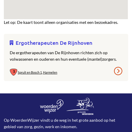
Let op: De kaart toont alleen organisaties met een bezoekadres.
Ergotherapeuten De Rijnhoven
De ergotherapeuten van De Rijnhoven richten zich op
volwassenen en ouderen en hun eventuele (mantel)zorgers.
Spruit en Bosch 1, Harmelen
Op WoerdenWijzer vindt u de weg in het grote aanbod op het
gebied van zorg, gezin, werk en inkomen.