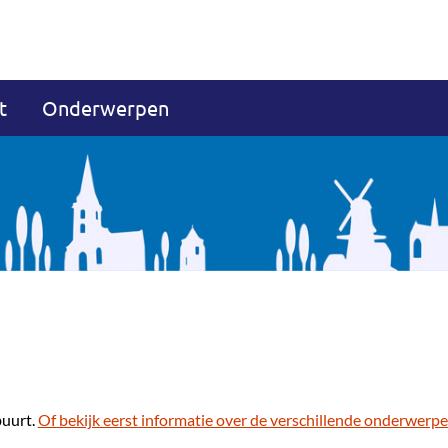
t
Onderwerpen
buurt.
Of bekijk eerst informatie over de verschillende onderwerpe