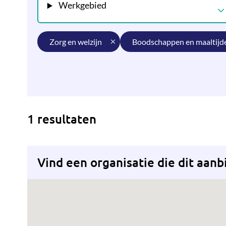
Werkgebied
zorg en welzijn
boodschappen en maaltijd
1 resultaten
Vind een organisatie die dit aanb