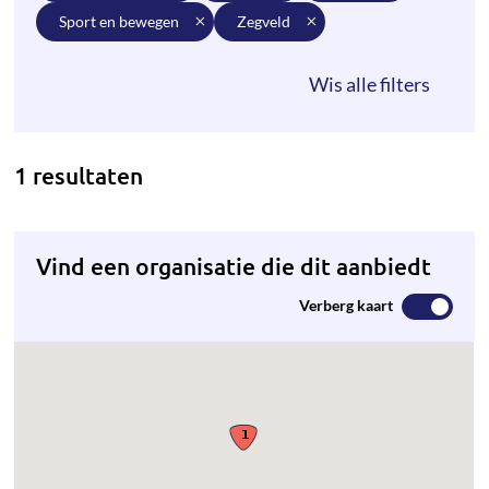
sport en bewegen
zegveld
1 resultaten
Vind een organisatie die dit aanbiedt
Verberg kaart