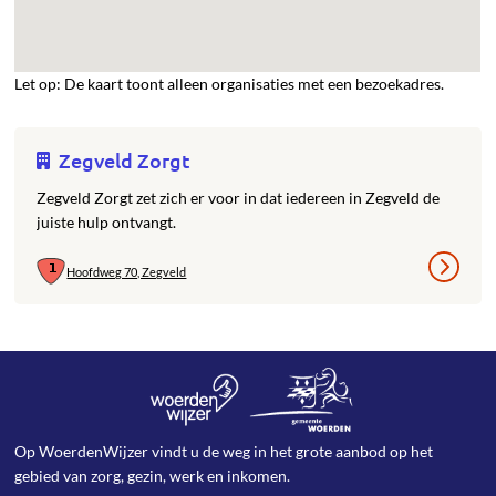
Let op: De kaart toont alleen organisaties met een bezoekadres.
Zegveld Zorgt
Zegveld Zorgt zet zich er voor in dat iedereen in Zegveld de
juiste hulp ontvangt.
Hoofdweg 70, Zegveld
Op WoerdenWijzer vindt u de weg in het grote aanbod op het
gebied van zorg, gezin, werk en inkomen.