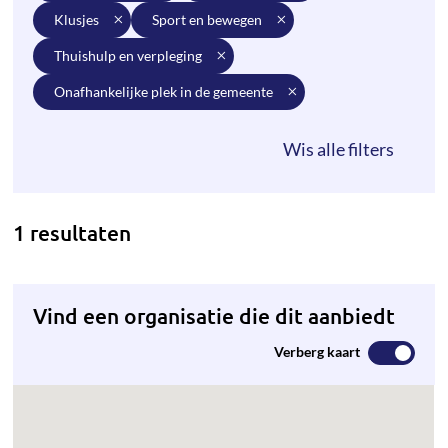
klusjes
sport en bewegen
thuishulp en verpleging
onafhankelijke plek in de gemeente
1 resultaten
Vind een organisatie die dit aanbiedt
Verberg kaart