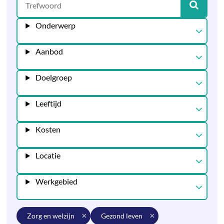
Onderwerp
Aanbod
Doelgroep
Leeftijd
Kosten
Locatie
Werkgebied
zorg en welzijn
gezond leven