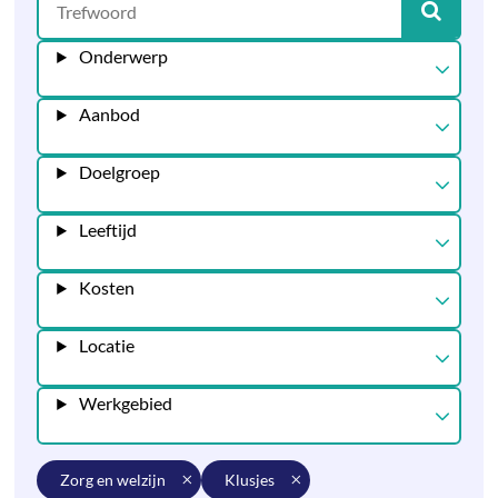
Onderwerp
Aanbod
Doelgroep
Leeftijd
Kosten
Locatie
Werkgebied
zorg en welzijn
klusjes