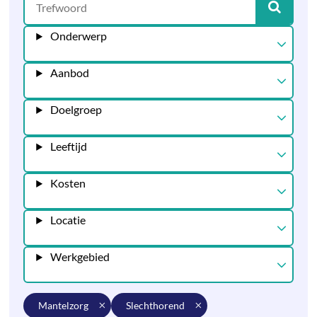
Onderwerp
Aanbod
Doelgroep
Leeftijd
Kosten
Locatie
Werkgebied
mantelzorg
slechthorend