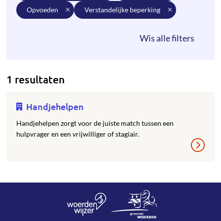
opvoeden
verstandelijke beperking
1 resultaten
Handjehelpen
Handjehelpen zorgt voor de juiste match tussen een
hulpvrager en een vrijwilliger of stagiair.