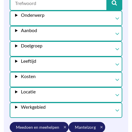
Onderwerp
Aanbod
Doelgroep
Leeftijd
Kosten
Locatie
Werkgebied
meedoen en meehelpen
mantelzorg