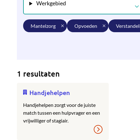
Werkgebied
mantelzorg
opvoeden
verstandel
1 resultaten
Handjehelpen
Handjehelpen zorgt voor de juiste
match tussen een hulpvrager en een
vrijwilliger of stagiair.