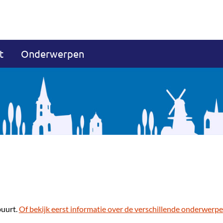
t
Onderwerpen
buurt.
Of bekijk eerst informatie over de verschillende onderwerpe