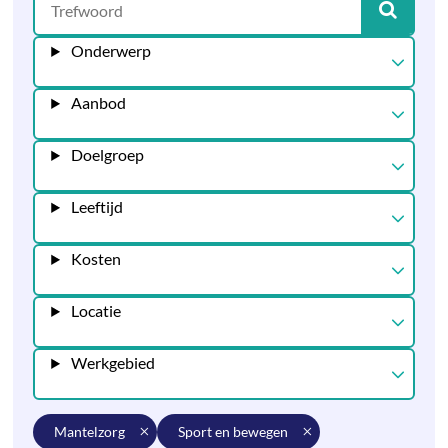
Onderwerp
Aanbod
Doelgroep
Leeftijd
Kosten
Locatie
Werkgebied
mantelzorg
sport en bewegen