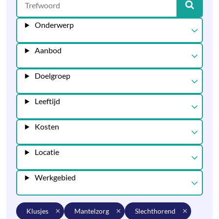
Onderwerp
Aanbod
Doelgroep
Leeftijd
Kosten
Locatie
Werkgebied
klusjes
mantelzorg
slechthorend