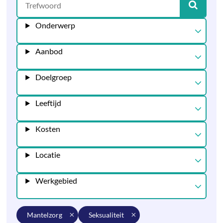
Onderwerp
Aanbod
Doelgroep
Leeftijd
Kosten
Locatie
Werkgebied
mantelzorg
seksualiteit