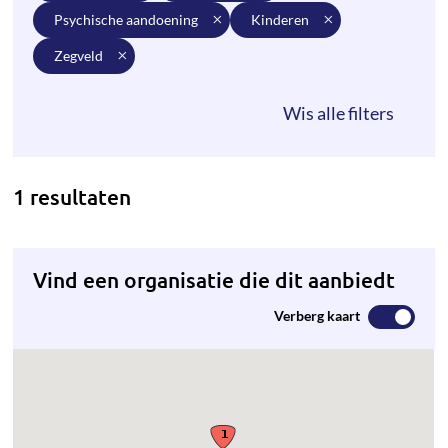
psychische aandoening
kinderen
zegveld
1 resultaten
Vind een organisatie die dit aanbiedt
Verberg kaart