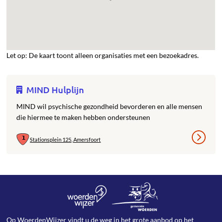
Let op: De kaart toont alleen organisaties met een bezoekadres.
MIND Hulplijn
MIND wil psychische gezondheid bevorderen en alle mensen
die hiermee te maken hebben ondersteunen
Stationsplein 125, Amersfoort
Op WoerdenWijzer vindt u de weg in het grote aanbod op het