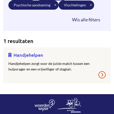
psychische aandoening
vluchtelingen
1 resultaten
Handjehelpen
Handjehelpen zorgt voor de juiste match tussen een
hulpvrager en een vrijwilliger of stagiair.