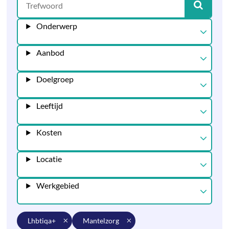
Onderwerp
Aanbod
Doelgroep
Leeftijd
Kosten
Locatie
Werkgebied
lhbtiqa+
mantelzorg