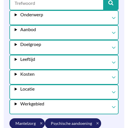
Onderwerp
Aanbod
Doelgroep
Leeftijd
Kosten
Locatie
Werkgebied
mantelzorg
psychische aandoening