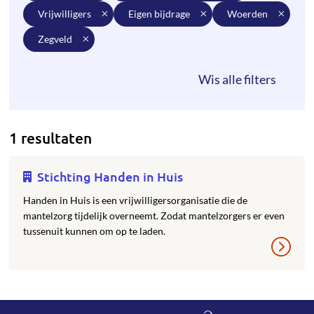
vrijwilligers
eigen bijdrage
woerden
zegveld
1 resultaten
Stichting Handen in Huis
Handen in Huis is een vrijwilligersorganisatie die de
mantelzorg tijdelijk overneemt. Zodat mantelzorgers er even
tussenuit kunnen om op te laden.