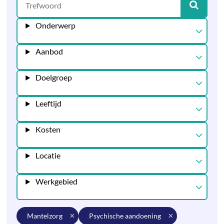
Onderwerp
Aanbod
Doelgroep
Leeftijd
Kosten
Locatie
Werkgebied
mantelzorg
psychische aandoening