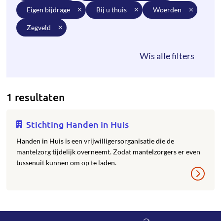
eigen bijdrage
bij u thuis
woerden
zegveld
1 resultaten
Stichting Handen in Huis
Handen in Huis is een vrijwilligersorganisatie die de
mantelzorg tijdelijk overneemt. Zodat mantelzorgers er even
tussenuit kunnen om op te laden.