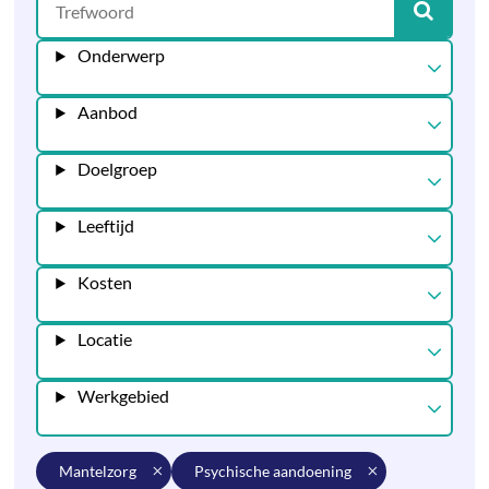
Onderwerp
Aanbod
Doelgroep
Leeftijd
Kosten
Locatie
Werkgebied
mantelzorg
psychische aandoening