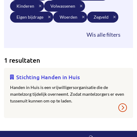
kinderen
volwassenen
eigen bijdrage
woerden
zegveld
1 resultaten
Stichting Handen in Huis
Handen in Huis is een vrijwilligersorganisatie die de
mantelzorg tijdelijk overneemt. Zodat mantelzorgers er even
tussenuit kunnen om op te laden.