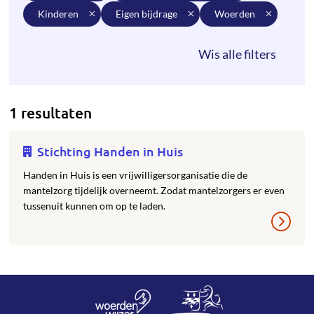
kinderen
eigen bijdrage
woerden
1 resultaten
Stichting Handen in Huis
Handen in Huis is een vrijwilligersorganisatie die de
mantelzorg tijdelijk overneemt. Zodat mantelzorgers er even
tussenuit kunnen om op te laden.