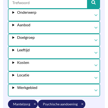
Onderwerp
Aanbod
Doelgroep
Leeftijd
Kosten
Locatie
Werkgebied
mantelzorg
psychische aandoening