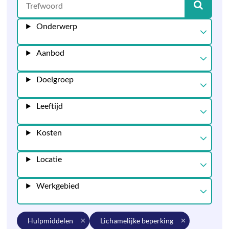
Onderwerp
Aanbod
Doelgroep
Leeftijd
Kosten
Locatie
Werkgebied
hulpmiddelen
lichamelijke beperking