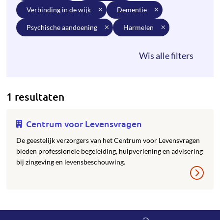
verbinding in de wijk
dementie
psychische aandoening
harmelen
1 resultaten
Centrum voor Levensvragen
De geestelijk verzorgers van het Centrum voor Levensvragen
bieden professionele begeleiding, hulpverlening en advisering
bij zingeving en levensbeschouwing.