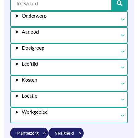
Onderwerp
Aanbod
Doelgroep
Leeftijd
Kosten
Locatie
Werkgebied
mantelzorg
veiligheid