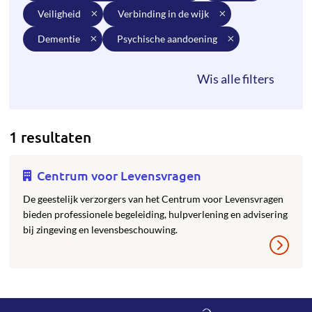
veiligheid
verbinding in de wijk
dementie
psychische aandoening
1 resultaten
Centrum voor Levensvragen
De geestelijk verzorgers van het Centrum voor Levensvragen
bieden professionele begeleiding, hulpverlening en advisering
bij zingeving en levensbeschouwing.