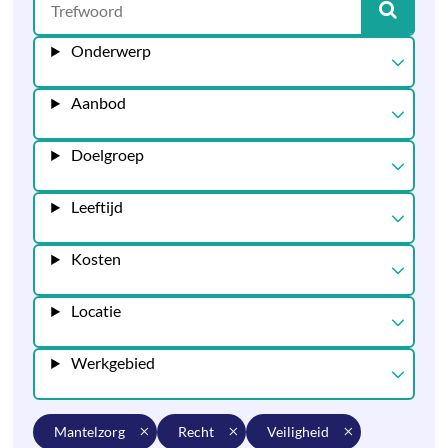
Onderwerp
Aanbod
Doelgroep
Leeftijd
Kosten
Locatie
Werkgebied
mantelzorg
recht
veiligheid