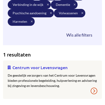
verbinding in de wijk
dementie
psychische aandoening
volwassenen
harmelen
1 resultaten
Centrum voor Levensvragen
De geestelijk verzorgers van het Centrum voor Levensvragen
bieden professionele begeleiding, hulpverlening en advisering
bij zingeving en levensbeschouwing.