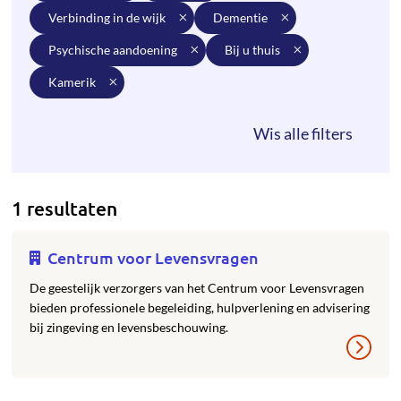
verbinding in de wijk
dementie
psychische aandoening
bij u thuis
kamerik
1 resultaten
Centrum voor Levensvragen
De geestelijk verzorgers van het Centrum voor Levensvragen
bieden professionele begeleiding, hulpverlening en advisering
bij zingeving en levensbeschouwing.