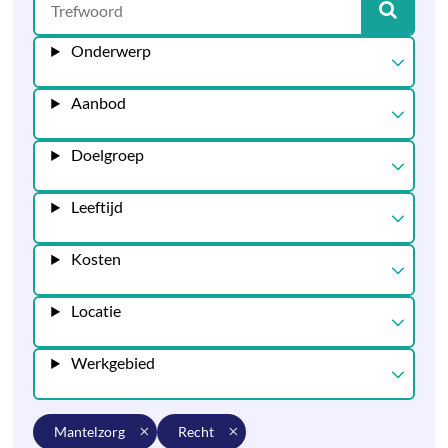
Onderwerp
Aanbod
Doelgroep
Leeftijd
Kosten
Locatie
Werkgebied
mantelzorg
recht