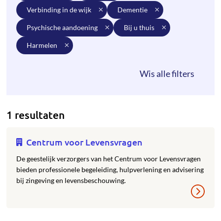
verbinding in de wijk
dementie
psychische aandoening
bij u thuis
harmelen
1 resultaten
Centrum voor Levensvragen
De geestelijk verzorgers van het Centrum voor Levensvragen
bieden professionele begeleiding, hulpverlening en advisering
bij zingeving en levensbeschouwing.