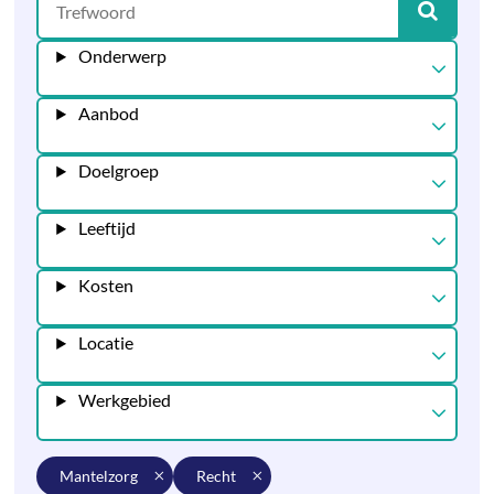
Onderwerp
Aanbod
Doelgroep
Leeftijd
Kosten
Locatie
Werkgebied
mantelzorg
recht