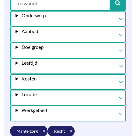
Onderwerp
Aanbod
Doelgroep
Leeftijd
Kosten
Locatie
Werkgebied
mantelzorg
recht