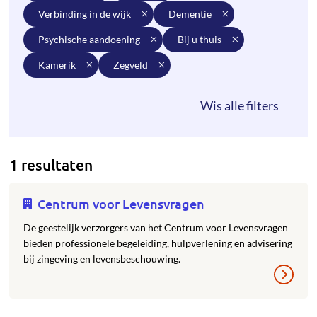
verbinding in de wijk
dementie
psychische aandoening
bij u thuis
kamerik
zegveld
1 resultaten
Centrum voor Levensvragen
De geestelijk verzorgers van het Centrum voor Levensvragen
bieden professionele begeleiding, hulpverlening en advisering
bij zingeving en levensbeschouwing.