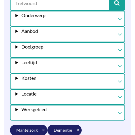
Onderwerp
Aanbod
Doelgroep
Leeftijd
Kosten
Locatie
Werkgebied
mantelzorg
dementie