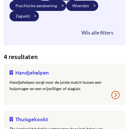
psychische aandoening
woerden
zegveld
4 resultaten
Handjehelpen
Handjehelpen zorgt voor de juiste match tussen een
hulpvrager en een vrijwilliger of stagiair.
Thuisgekookt
Thuisgekookt helpt buurtgenoten door het delen van