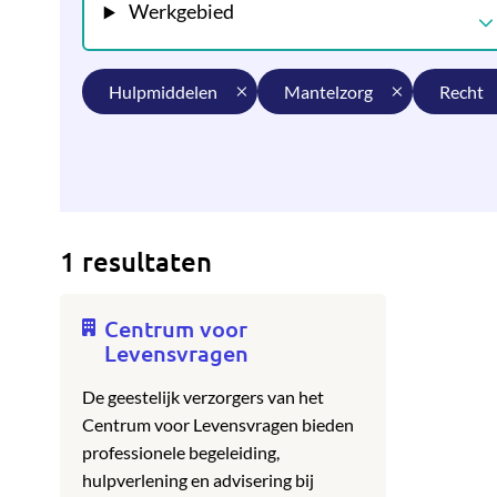
Werkgebied
hulpmiddelen
mantelzorg
recht
1 resultaten
Centrum voor
Levensvragen
De geestelijk verzorgers van het
Centrum voor Levensvragen bieden
professionele begeleiding,
hulpverlening en advisering bij