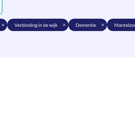
verbinding in de wijk
dementie
mantelzo