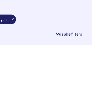
rgers