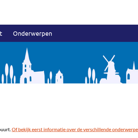
t
Onderwerpen
buurt.
Of bekijk eerst informatie over de verschillende onderwerpe