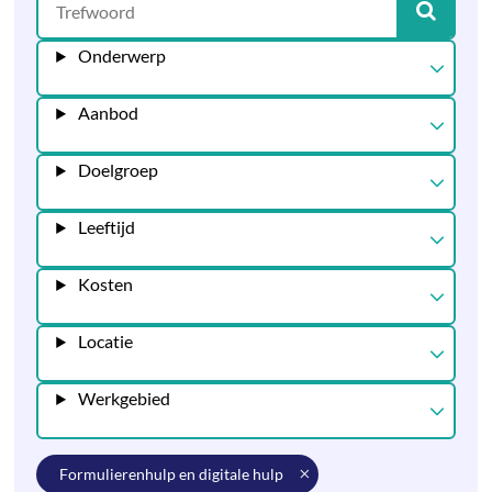
Onderwerp
Aanbod
Doelgroep
Leeftijd
Kosten
Locatie
Werkgebied
formulierenhulp en digitale hulp