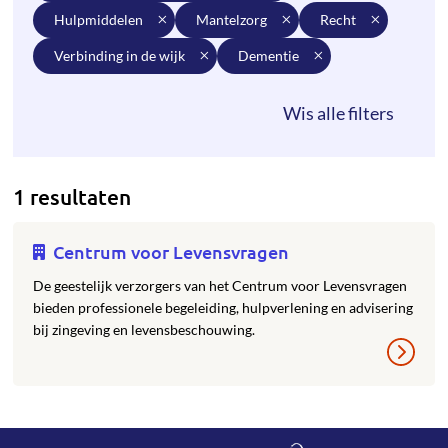
hulpmiddelen
mantelzorg
recht
verbinding in de wijk
dementie
1 resultaten
Centrum voor Levensvragen
De geestelijk verzorgers van het Centrum voor Levensvragen
bieden professionele begeleiding, hulpverlening en advisering
bij zingeving en levensbeschouwing.