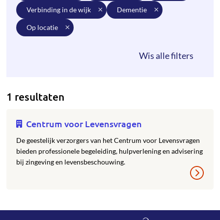
verbinding in de wijk
dementie
op locatie
1 resultaten
Centrum voor Levensvragen
De geestelijk verzorgers van het Centrum voor Levensvragen
bieden professionele begeleiding, hulpverlening en advisering
bij zingeving en levensbeschouwing.