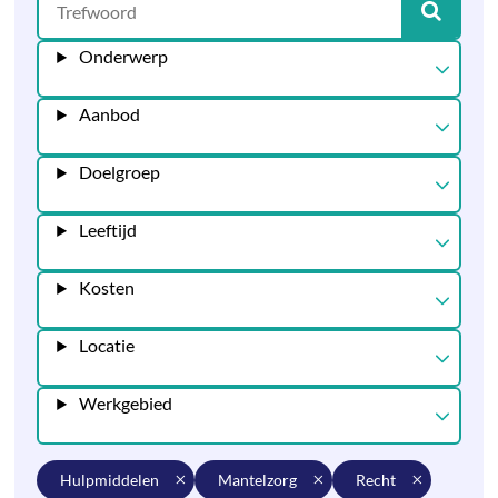
Onderwerp
Aanbod
Doelgroep
Leeftijd
Kosten
Locatie
Werkgebied
hulpmiddelen
mantelzorg
recht