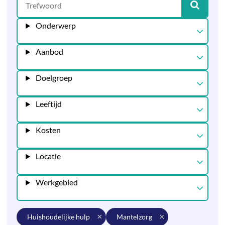
Onderwerp
Aanbod
Doelgroep
Leeftijd
Kosten
Locatie
Werkgebied
huishoudelijke hulp
mantelzorg