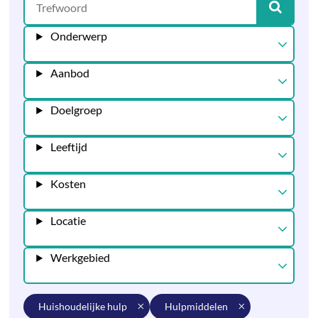
Onderwerp
Aanbod
Doelgroep
Leeftijd
Kosten
Locatie
Werkgebied
huishoudelijke hulp
hulpmiddelen