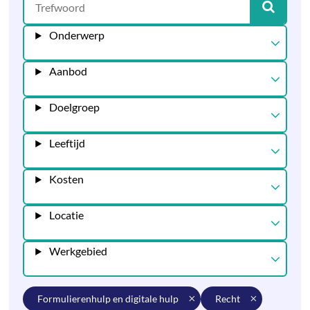
Onderwerp
Aanbod
Doelgroep
Leeftijd
Kosten
Locatie
Werkgebied
formulierenhulp en digitale hulp
recht