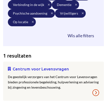
verbinding in de wijk
dementie
psychische aandoening
vrijwilligers
op locatie
1 resultaten
Centrum voor Levensvragen
De geestelijk verzorgers van het Centrum voor Levensvragen
bieden professionele begeleiding, hulpverlening en advisering
bij zingeving en levensbeschouwing.