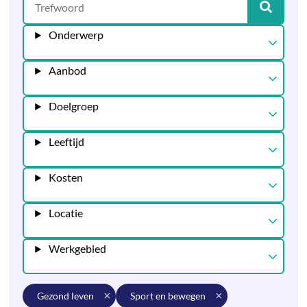
Onderwerp
Aanbod
Doelgroep
Leeftijd
Kosten
Locatie
Werkgebied
gezond leven
sport en bewegen