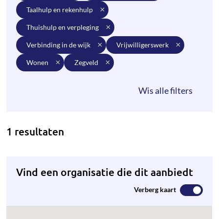
taalhulp en rekenhulp
thuishulp en verpleging
verbinding in de wijk
vrijwilligerswerk
wonen
zegveld
1 resultaten
Vind een organisatie die dit aanbiedt
Verberg kaart