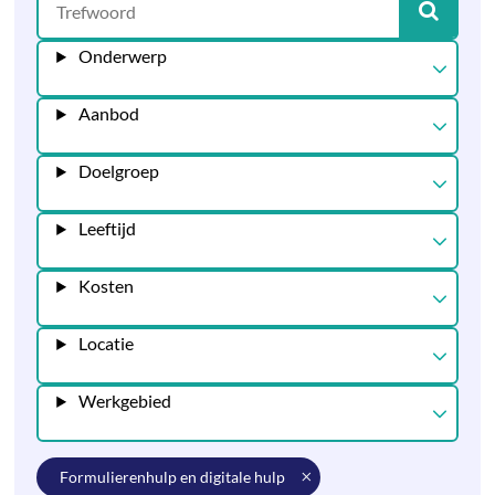
Onderwerp
Aanbod
Doelgroep
Leeftijd
Kosten
Locatie
Werkgebied
formulierenhulp en digitale hulp