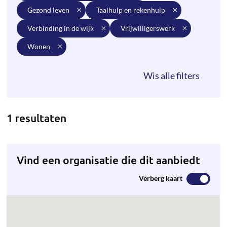
gezond leven
taalhulp en rekenhulp
verbinding in de wijk
vrijwilligerswerk
wonen
1 resultaten
Vind een organisatie die dit aanbiedt
Verberg kaart