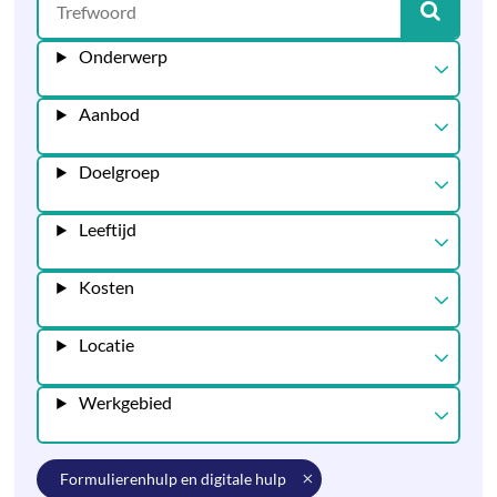
Onderwerp
Aanbod
Doelgroep
Leeftijd
Kosten
Locatie
Werkgebied
formulierenhulp en digitale hulp