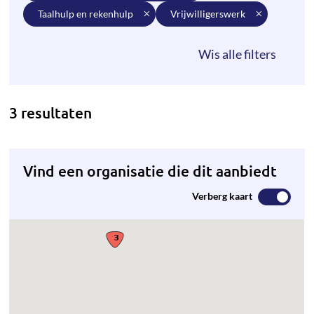
taalhulp en rekenhulp
vrijwilligerswerk
3 resultaten
Vind een organisatie die dit aanbiedt
Verberg kaart