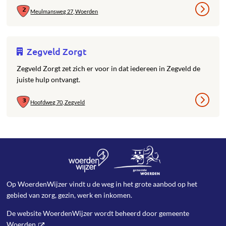
Meulmansweg 27, Woerden
Zegveld Zorgt
Zegveld Zorgt zet zich er voor in dat iedereen in Zegveld de
juiste hulp ontvangt.
Hoofdweg 70, Zegveld
Op WoerdenWijzer vindt u de weg in het grote aanbod op het
gebied van zorg, gezin, werk en inkomen.
De website WoerdenWijzer wordt beheerd door
gemeente
Woerden
.