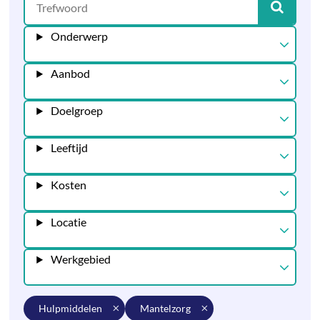
Onderwerp
Aanbod
Doelgroep
Leeftijd
Kosten
Locatie
Werkgebied
hulpmiddelen
mantelzorg