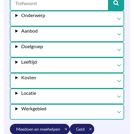
Onderwerp
Aanbod
Doelgroep
Leeftijd
Kosten
Locatie
Werkgebied
meedoen en meehelpen
geld