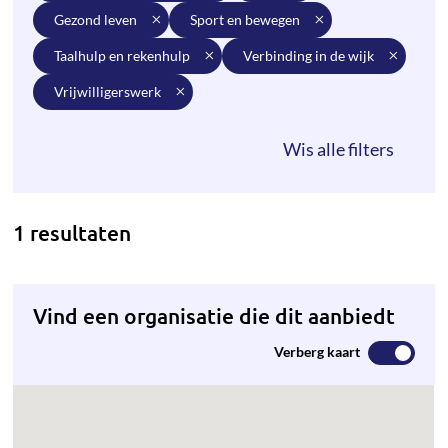
gezond leven
sport en bewegen
taalhulp en rekenhulp
verbinding in de wijk
vrijwilligerswerk
1 resultaten
Vind een organisatie die dit aanbiedt
Verberg kaart